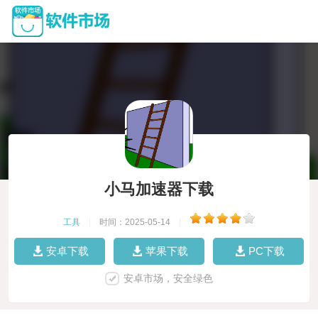
小马加速器下载
工具
|
时间：2025-05-14
|
安卓下载
苹果下载
PC下载
安卓市场，安全绿色