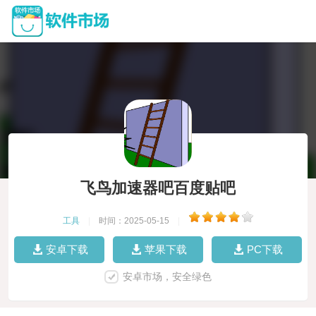
飞鸟加速器吧百度贴吧
工具
|
时间：2025-05-15
|
安卓下载
苹果下载
PC下载
安卓市场，安全绿色