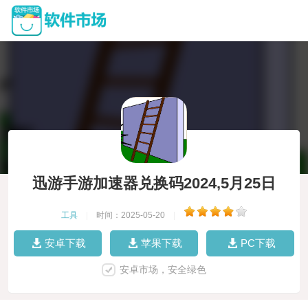
迅游手游加速器兑换码2024,5月25日
工具
|
时间：2025-05-20
|
安卓下载
苹果下载
PC下载
安卓市场，安全绿色