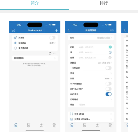
简介
排行