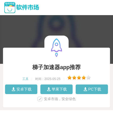
梯子加速器app推荐
工具
|
时间：2025-05-25
|
安卓下载
苹果下载
PC下载
安卓市场，安全绿色