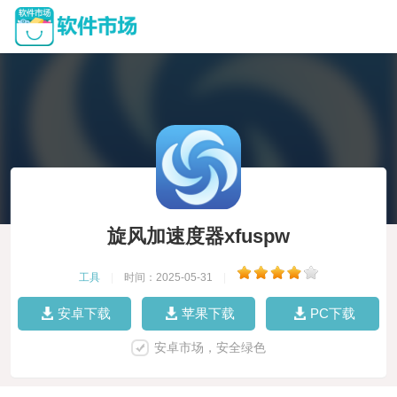
旋风加速度器xfuspw
工具
|
时间：2025-05-31
|
安卓下载
苹果下载
PC下载
安卓市场，安全绿色