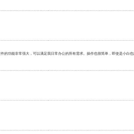
软件的功能非常强大，可以满足我日常办公的所有需求。操作也很简单，即使是小白也