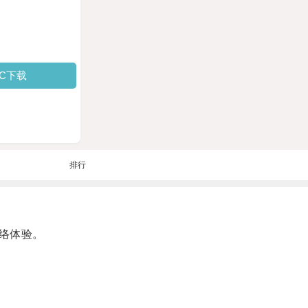
PC下载
排行
络体验。