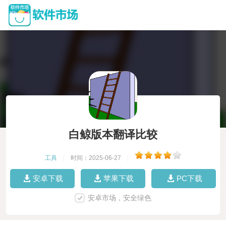
白鲸版本翻译比较
工具
|
时间：2025-06-27
|
安卓下载
苹果下载
PC下载
安卓市场，安全绿色