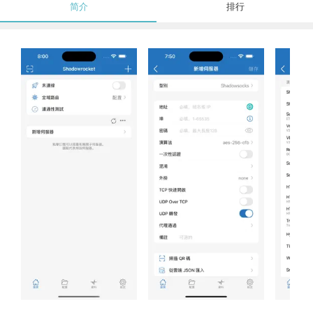
简介
排行