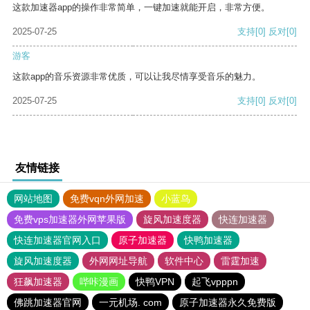
这款加速器app的操作非常简单，一键加速就能开启，非常方便。
2025-07-25
支持
[0]
反对
[0]
游客
这款app的音乐资源非常优质，可以让我尽情享受音乐的魅力。
2025-07-25
支持
[0]
反对
[0]
友情链接
网站地图
免费vqn外网加速
小蓝鸟
免费vps加速器外网苹果版
旋风加速度器
快连加速器
快连加速器官网入口
原子加速器
快鸭加速器
旋风加速度器
外网网址导航
软件中心
雷霆加速
狂飙加速器
哔咔漫画
快鸭VPN
起飞vpppn
佛跳加速器官网
一元机场. com
原子加速器永久免费版