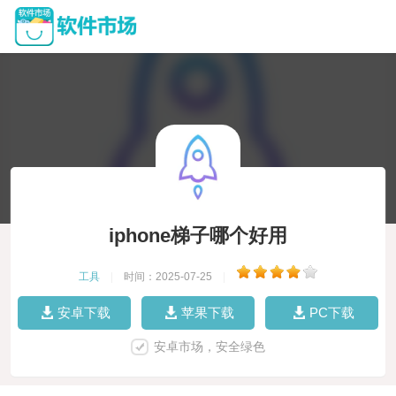
iphone梯子哪个好用
工具
|
时间：2025-07-25
|
安卓下载
苹果下载
PC下载
安卓市场，安全绿色