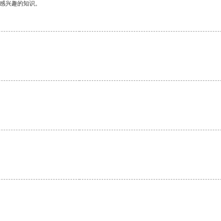
己感兴趣的知识。
。