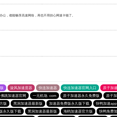
作办公，都能畅享高速网络，再也不用担心网速卡顿了。
果版
旋风加速度器
快连加速器
快连加速器官网入口
原子加
佛跳加速器官网
一元机场. com
原子加速器永久免费版
原子加
方版
黑洞加速器最新版
加速器免费版永久版下载
快鸭加速ap
版永久版下载
黑洞加速器最新版
海鸥加速器官方版
快鸭免费