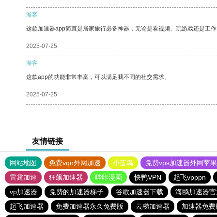
游客
这款加速器app简直是居家旅行必备神器，无论是看视频、玩游戏还是工
2025-07-25
游客
这款app的功能非常丰富，可以满足我不同的社交需求。
2025-07-25
友情链接
网站地图
免费vqn外网加速
小蓝鸟
免费vps加速器外网苹
雷霆加速
狂飙加速器
哔咔漫画
快鸭VPN
起飞vpppn
vp加速器
免费的加速器梯子
谷歌加速器下载
海鸥加速器官
起飞加速器
免费加速器永久免费版
云梯加速器
加速器免费