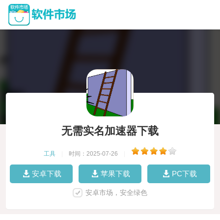
无需实名加速器下载
工具
|
时间：2025-07-26
|
安卓下载
苹果下载
PC下载
安卓市场，安全绿色