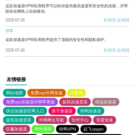
这款加速器VPM应用程序可以给你提供最高速度和安全性的连接，并帮
助你在网络上自由移动。
2025-07-26
支持
[0]
反对
[0]
游客
这款加速器VPM应用程序提供了顶级的安全性和隐私保护。
2025-07-26
支持
[0]
反对
[0]
友情链接
网站地图
免费vqn外网加速
小蓝鸟
免费vps加速器外网苹果版
旋风加速度器
快连加速器
快连加速器官网入口
原子加速器
快鸭加速器
旋风加速度器
外网网址导航
软件中心
雷霆加速
狂飙加速器
哔咔漫画
快鸭VPN
起飞vpppn