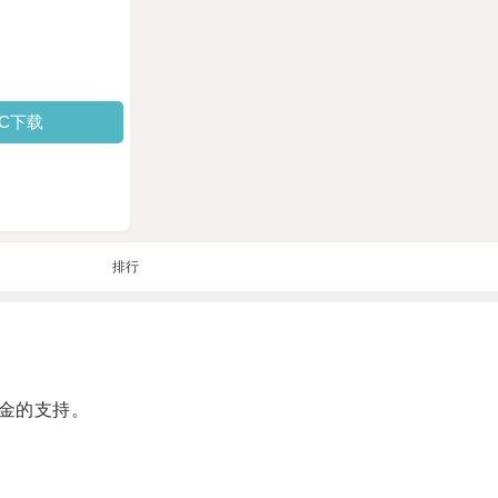
PC下载
排行
金的支持。