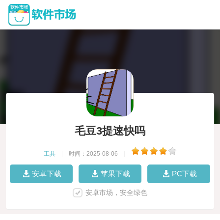
毛豆3提速快吗
工具
|
时间：2025-08-06
|
安卓下载
苹果下载
PC下载
安卓市场，安全绿色