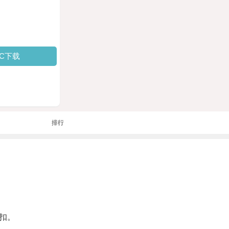
PC下载
排行
扣。