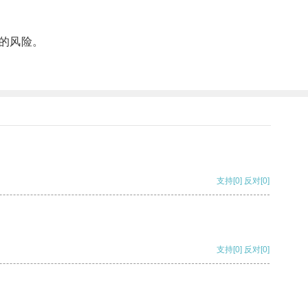
的风险。
支持
[0]
反对
[0]
支持
[0]
反对
[0]