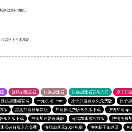
动切换线路的功能。
你在网络上自由移动。
果版
旋风加速度器
快连加速器
快连加速器官网入口
原子加
佛跳加速器官网
一元机场. com
原子加速器永久免费版
原子加
方版
黑洞加速器最新版
加速器免费版永久版下载
快鸭加速ap
版永久版下载
黑洞加速器最新版
海鸥加速器官方版
快鸭免费
速器破解版永久免费
海鸥加速器2024免费
快鸭梯子加速器
免