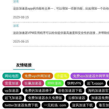
游客
这款加速器app的功能有点单一，可以增加一些新功能，比如增加一个自
2025-08-15
游客
这款加速器VPM应用程序可以给你提供最高速度和安全性的连接，并帮助
2025-08-15
友情链接
网站地图
免费vqn外网加速
小蓝鸟
免费vps加速器外网苹
雷霆加速
狂飙加速器
哔咔漫画
快鸭VPN
起飞vpppn
vp加速器
免费的加速器梯子
谷歌加速器下载
海鸥加速器官
起飞加速器
免费加速器永久免费版
云梯加速器
加速器免费
twitter加速器免费下载
一元机场. com
旋风加速下载
毒舌加