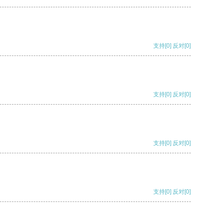
支持
[0]
反对
[0]
支持
[0]
反对
[0]
支持
[0]
反对
[0]
支持
[0]
反对
[0]