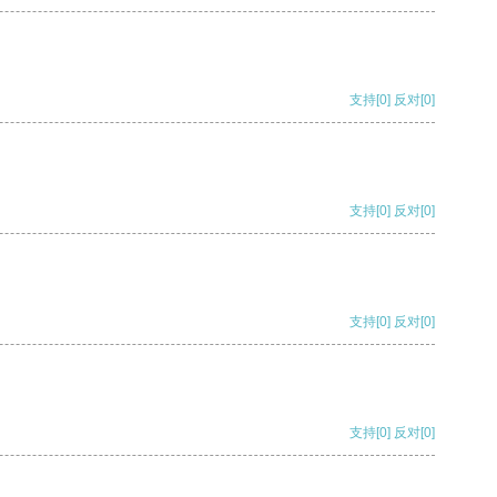
支持
[0]
反对
[0]
支持
[0]
反对
[0]
支持
[0]
反对
[0]
支持
[0]
反对
[0]