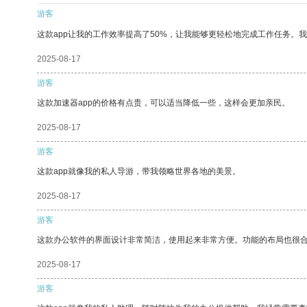
游客
这款app让我的工作效率提高了50%，让我能够更轻松地完成工作任务。
2025-08-17
游客
这款加速器app的价格有点贵，可以适当降低一些，这样会更加亲民。
2025-08-17
游客
这款app就像我的私人导游，带我领略世界各地的美景。
2025-08-17
游客
这款办公软件的界面设计非常简洁，使用起来非常方便。功能的布局也很
2025-08-17
游客