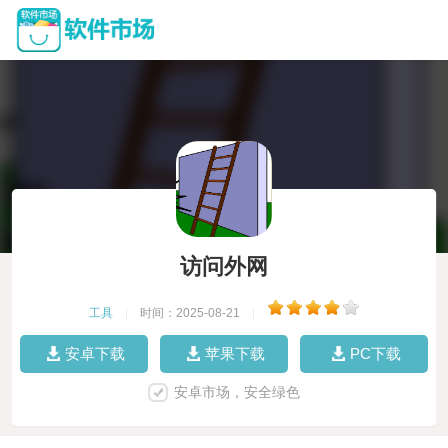
访问外网
工具
|
时间：2025-08-21
|
安卓下载
苹果下载
PC下载
安卓市场，安全绿色