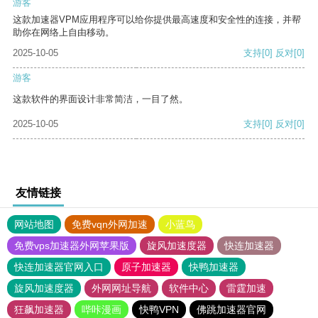
游客
这款加速器VPM应用程序可以给你提供最高速度和安全性的连接，并帮
助你在网络上自由移动。
2025-10-05
支持
[0]
反对
[0]
游客
这款软件的界面设计非常简洁，一目了然。
2025-10-05
支持
[0]
反对
[0]
友情链接
网站地图
免费vqn外网加速
小蓝鸟
免费vps加速器外网苹果版
旋风加速度器
快连加速器
快连加速器官网入口
原子加速器
快鸭加速器
旋风加速度器
外网网址导航
软件中心
雷霆加速
狂飙加速器
哔咔漫画
快鸭VPN
佛跳加速器官网