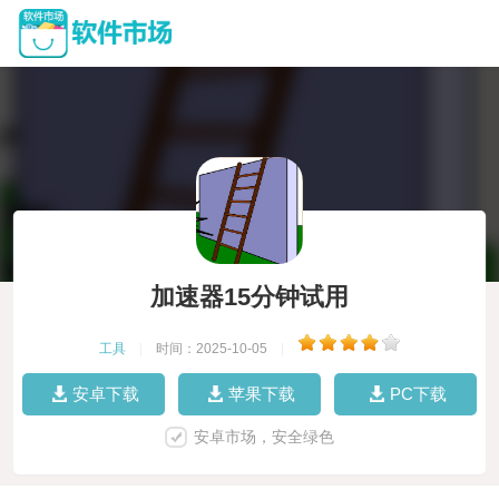
加速器15分钟试用
工具
|
时间：2025-10-05
|
安卓下载
苹果下载
PC下载
安卓市场，安全绿色