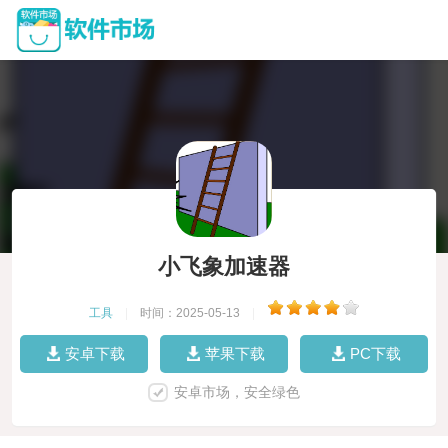
小飞象加速器
工具
|
时间：2025-05-13
|
安卓下载
苹果下载
PC下载
安卓市场，安全绿色