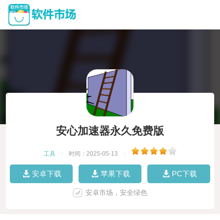
安心加速器永久免费版
工具
|
时间：2025-05-13
|
安卓下载
苹果下载
PC下载
安卓市场，安全绿色