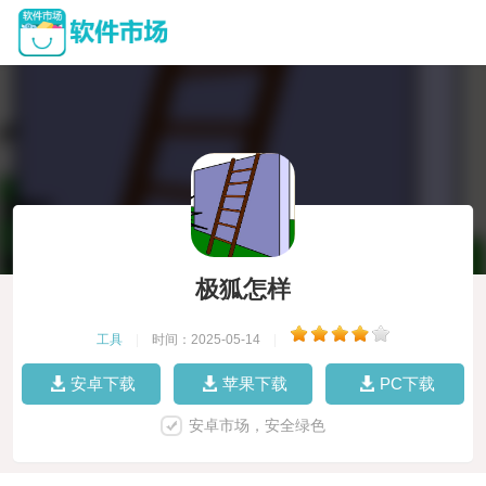
极狐怎样
工具
|
时间：2025-05-14
|
安卓下载
苹果下载
PC下载
安卓市场，安全绿色