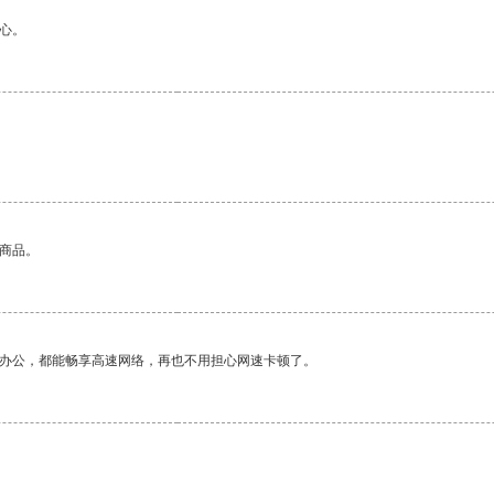
心。
的商品。
作办公，都能畅享高速网络，再也不用担心网速卡顿了。