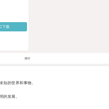
PC下载
排行
未知的世界和事物。
明的发展。