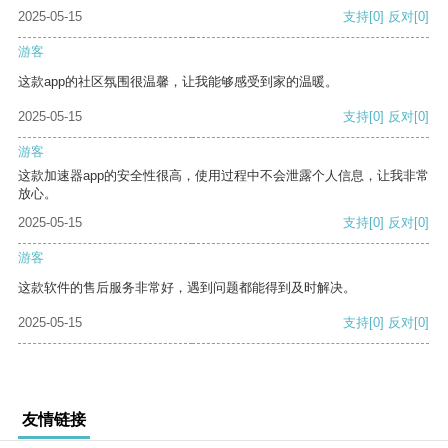
2025-05-15
支持
[0]
反对
[0]
游客
这款app的社区氛围很温馨，让我能够感受到家的温暖。
2025-05-15
支持
[0]
反对
[0]
游客
这款加速器app的安全性很高，使用过程中不会泄露个人信息，让我非常
放心。
2025-05-15
支持
[0]
反对
[0]
游客
这款软件的售后服务非常好，遇到问题都能得到及时解决。
2025-05-15
支持
[0]
反对
[0]
友情链接