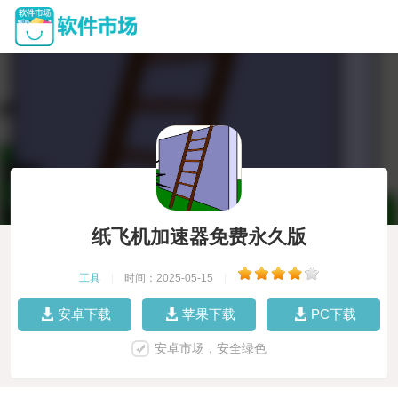
纸飞机加速器免费永久版
工具
|
时间：2025-05-15
|
安卓下载
苹果下载
PC下载
安卓市场，安全绿色