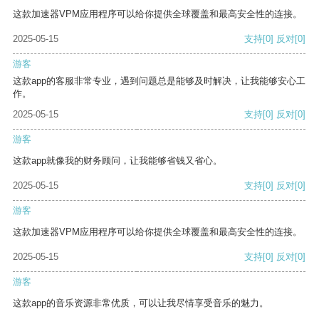
这款加速器VPM应用程序可以给你提供全球覆盖和最高安全性的连接。
2025-05-15
支持
[0]
反对
[0]
游客
这款app的客服非常专业，遇到问题总是能够及时解决，让我能够安心工
作。
2025-05-15
支持
[0]
反对
[0]
游客
这款app就像我的财务顾问，让我能够省钱又省心。
2025-05-15
支持
[0]
反对
[0]
游客
这款加速器VPM应用程序可以给你提供全球覆盖和最高安全性的连接。
2025-05-15
支持
[0]
反对
[0]
游客
这款app的音乐资源非常优质，可以让我尽情享受音乐的魅力。