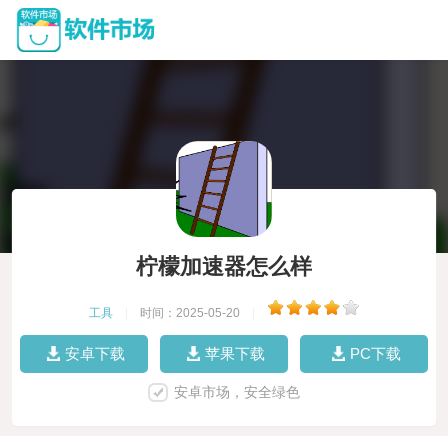
柠檬加速器怎么样
工具
|
时间：2025-05-20
|
安卓下载
苹果下载
PC下载
安卓市场，安全绿色