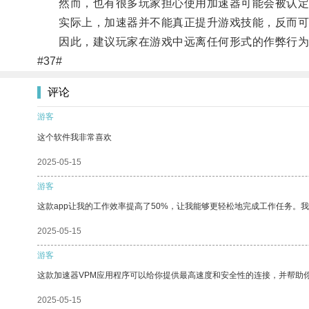
然而，也有很多玩家担心使用加速器可能会被认定
实际上，加速器并不能真正提升游戏技能，反而可
因此，建议玩家在游戏中远离任何形式的作弊行为
#37#
评论
游客
这个软件我非常喜欢
2025-05-15
游客
这款app让我的工作效率提高了50%，让我能够更轻松地完成工作任务。
2025-05-15
游客
这款加速器VPM应用程序可以给你提供最高速度和安全性的连接，并帮助
2025-05-15