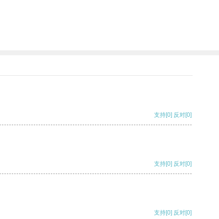
支持
[0]
反对
[0]
支持
[0]
反对
[0]
支持
[0]
反对
[0]