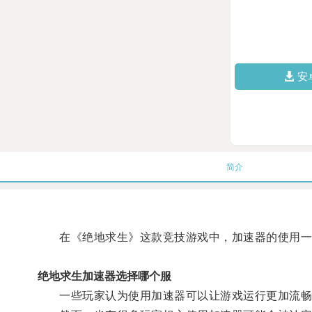
安
简介
在《绝地求生》这款竞技游戏中，加速器的使用一
绝地求生加速器选择哪个服
一些玩家认为使用加速器可以让游戏运行更加流畅