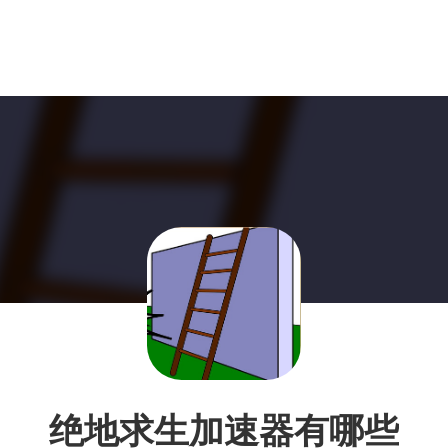
绝地求生加速器有哪些