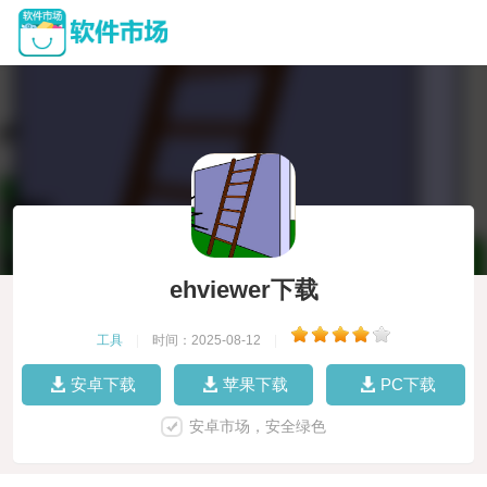
ehviewer下载
工具
|
时间：2025-08-12
|
安卓下载
苹果下载
PC下载
安卓市场，安全绿色