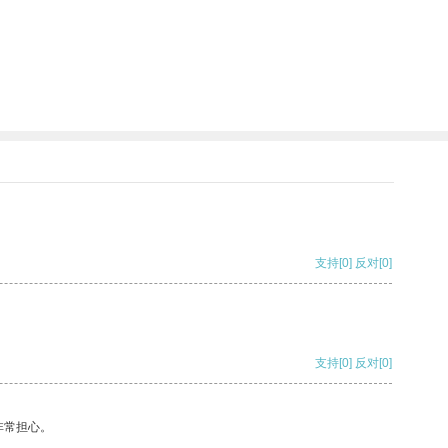
支持
[0]
反对
[0]
支持
[0]
反对
[0]
非常担心。