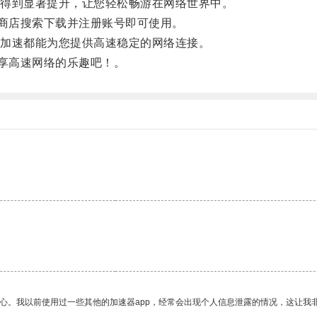
得到显著提升，让您轻松畅游在网络世界中。
商店搜索下载并注册账号即可使用。
加速都能为您提供高速稳定的网络连接。
享高速网络的乐趣吧！。
放心。我以前使用过一些其他的加速器app，经常会出现个人信息泄露的情况，这让我