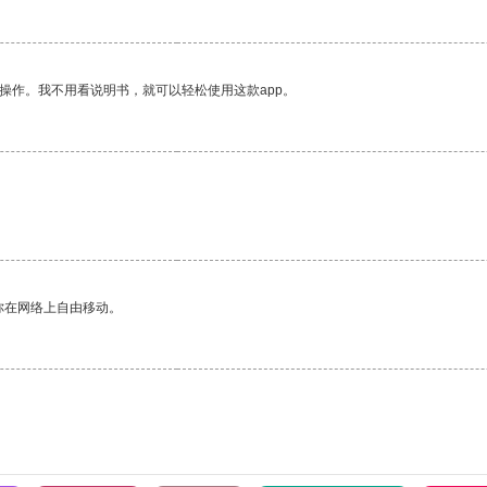
操作。我不用看说明书，就可以轻松使用这款app。
你在网络上自由移动。