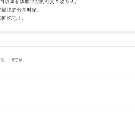
可以重新体验早期的社交互动方式。
来愉快的分享时光。
和回忆吧！。
合理，一目了然。