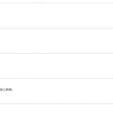
够放心购物。