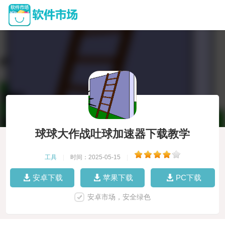
球球大作战吐球加速器下载教学
工具
|
时间：2025-05-15
|
安卓下载
苹果下载
PC下载
安卓市场，安全绿色