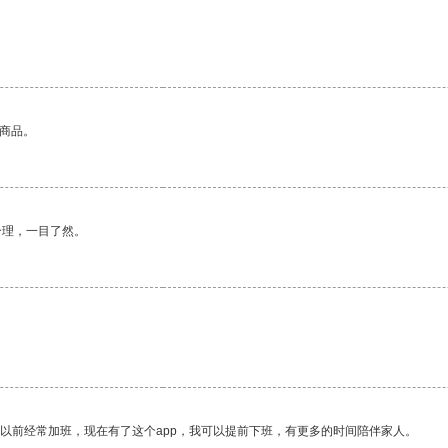
的商品。
合理，一目了然。
我以前经常加班，现在有了这个app，我可以提前下班，有更多的时间陪伴家人。